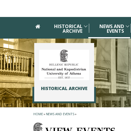
Skip to main navigation
Skip to main content
Skip to page footer
HISTORICAL
NEWS AND
ARCHIVE
EVENTS
HISTORICAL ARCHIVE
HOME
»
NEWS AND EVENTS
»