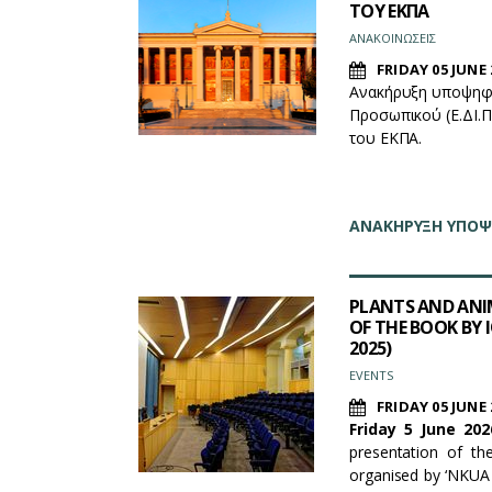
ΤΟΥ ΕΚΠΑ
ΑΝΑΚΟΙΝΩΣΕΙΣ
FRIDAY 05 JUNE 
Ανακήρυξη υποψηφι
Προσωπικού (Ε.ΔΙ.Π
του ΕΚΠΑ.
ΑΝΑΚΗΡΥΞΗ ΥΠΟΨΗ
PLANTS AND ANIM
OF THE BOOK BY 
2025)
EVENTS
FRIDAY 05 JUNE 
Friday 5 June 202
presentation of th
organised by ‘NKUA 