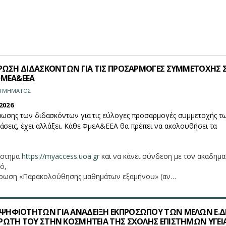
ΕΡΩΣΗ ΔΙΔΑΣΚΟΝΤΩΝ ΓΙΑ ΤΙΣ ΠΡΟΣΑΡΜΟΓΕΣ ΣΥΜΜΕΤΟΧΗΣ Σ
ΦΜΕΑ&ΕΕΑ
Σ ΤΜΗΜΑΤΟΣ
2026
ρωσης των διδασκόντων για τις εύλογες προσαρμογές συμμετοχής τ
άσεις, έχει αλλάξει. Κάθε ΦμεΑ&ΕΕΑ θα πρέπει να ακολουθήσει τα
ύστημα
https://myaccess.uoa.gr
και να κάνει σύνδεση με τον ακαδημα
ό,
μέρωση «Παρακολούθησης μαθημάτων εξαμήνου» (αν…
ΗΦΙΟΤΗΤΩΝ ΓΙΑ ΑΝΑΔΕΙΞΗ ΕΚΠΡΟΣΩΠΟΥ ΤΩΝ ΜΕΛΩΝ Ε.ΔΙ
ΡΩΤΗ ΤΟΥ ΣΤΗΝ ΚΟΣΜΗΤΕΙΑ ΤΗΣ ΣΧΟΛΗΣ ΕΠΙΣΤΗΜΩΝ ΥΓΕΙ