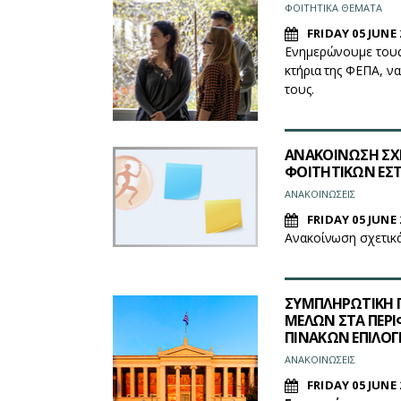
ΦΟΙΤΗΤΙΚΑ ΘΕΜΑΤΑ
FRIDAY 05 JUNE 
Ενημερώνουμε τους 
κτήρια της ΦΕΠΑ, ν
τους.
ΑΝΑΚΟΙΝΩΣΗ ΣΧΕ
ΦΟΙΤΗΤΙΚΩΝ ΕΣΤ
ΑΝΑΚΟΙΝΩΣΕΙΣ
FRIDAY 05 JUNE 
Ανακοίνωση σχετικά
ΣΥΜΠΛΗΡΩΤΙΚΗ 
ΜΕΛΩΝ ΣΤΑ ΠΕΡΙ
ΠΙΝΑΚΩΝ ΕΠΙΛΟΓ
ΑΝΑΚΟΙΝΩΣΕΙΣ
FRIDAY 05 JUNE 