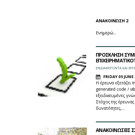
ΑΝΑΚΟΙΝΩΣΗ 2
Ενημερώ…
ΠΡΟΣΚΛΗΣΗ ΣΥΜ
ΕΠΙΧΕΙΡΗΜΑΤΙΚ
ΕΝΔΙΑΦΕΡΟΝΤΑ ΚΑΙ ΧΡΗ
FRIDAY 05 JUNE 
Η έρευνα εξετάζει 
generated code / vi
εξειδικευμένες γνώ
Στόχος της έρευνας
δυνατότητες,…
ΑΝΑΚΟΙΝΩΣΕΙΣ ΣΧ