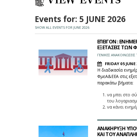
VIEW EVENTS
Events for: 5 JUNE 2026
SHOW ALL EVENTS FOR JUNE 2026
ΕΠΕΙΓΟΝ : ΕΝΗΜ
ΕΞΕΤΑΣΕΙΣ ΤΩΝ 
ΓΕΝΙΚΕΣ ΑΝΑΚΟΙΝΩΣΕΙ
FRIDAY 05 JUNE 
Η διαδικασία ενημέ
ΦμεΑ&ΕΕΑ στις εξετ
παρακάτω βήματα:
να μπει στο σ
του λογαριασμ
να κάνει ενη
ΑΝΑΚΗΡΥΞΗ ΥΠΟΨ
ΚΑΙ ΤΟΥ ΑΝΑΠΛΗ