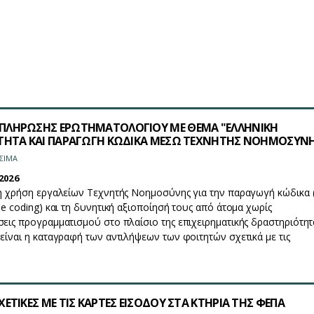
ΠΛΗΡΩΣΗΣ ΕΡΩΤΗΜΑΤΟΛΟΓΙΟΥ ΜΕ ΘΕΜΑ "ΕΛΛΗΝΙΚΗ
ΟΤΗΤΑ ΚΑΙ ΠΑΡΑΓΩΓΗ ΚΩΔΙΚΑ ΜΕΣΩ ΤΕΧΝΗΤΗΣ ΝΟΗΜΟΣΥΝ
ΣΙΜΑ
2026
τη χρήση εργαλείων Τεχνητής Νοημοσύνης για την παραγωγή κώδικα (
be coding) και τη δυνητική αξιοποίησή τους από άτομα χωρίς
σεις προγραμματισμού στο πλαίσιο της επιχειρηματικής δραστηριότητ
 είναι η καταγραφή των αντιλήψεων των φοιτητών σχετικά με τις
ΕΤΙΚΕΣ ΜΕ ΤΙΣ ΚΑΡΤΕΣ ΕΙΣΟΔΟΥ ΣΤΑ ΚΤΗΡΙΑ ΤΗΣ ΦΕΠΑ