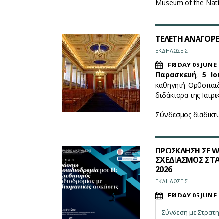
Museum of the Natio
ΤΕΛΕΤΗ ΑΝΑΓΟΡΕΥ
ΕΚΔΗΛΩΣΕΙΣ
FRIDAY 05 JUNE 
Παρασκευή, 5 Ιο
καθηγητή Ορθοπαιδι
διδάκτορα της Ιατρ
Σύνδεσμος διαδικτ
ΠΡΟΣΚΛΗΣΗ ΣΕ WE
ΣΧΕΔΙΑΣΜΟΣ ΣΤΑ
2026
ΕΚΔΗΛΩΣΕΙΣ
FRIDAY 05 JUNE 
Σύνδεση με Στρατηγ