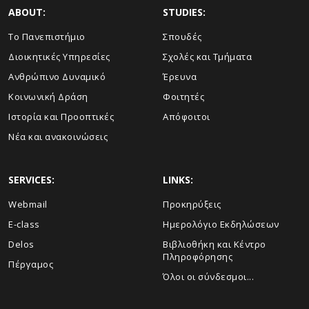
ABOUT:
STUDIES:
Το Πανεπιστήμιο
Σπουδές
Διοικητικές Υπηρεσίες
Σχολές και Τμήματα
Ανθρώπινο Δυναμικό
Έρευνα
Κοινωνική Δράση
Φοιτητές
Ιστορία και Προοπτικές
Απόφοιτοι
Νέα και ανακοινώσεις
SERVICES:
LINKS:
Webmail
Προκηρύξεις
E-class
Ημερολόγιο Εκδηλώσεων
Delos
Βιβλιοθήκη και Κέντρο
Πληροφόρησης
Πέργαμος
Όλοι οι σύνδεσμοι...