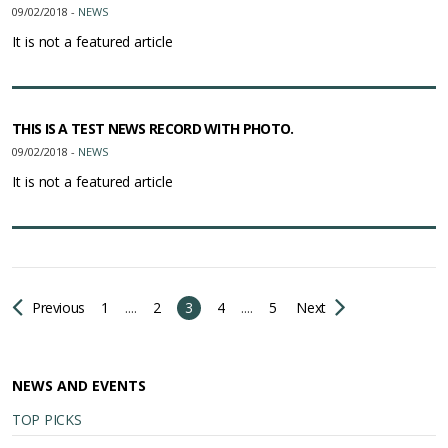
09/02/2018 -
NEWS
It is not a featured article
THIS IS A TEST NEWS RECORD WITH PHOTO.
09/02/2018 -
NEWS
It is not a featured article
Previous
1
....
2
3
4
....
5
Next
NEWS AND EVENTS
TOP PICKS